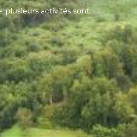
, plusieurs activités sont
.