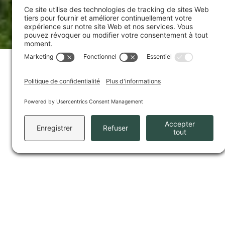
Liste des attraits to
à proximité