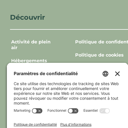
Découvrir
Activité de plein
Politique de confident
air
Politique de cookies
Hébergements
Termes de location et
À propos
À proximité
Suivez-nous