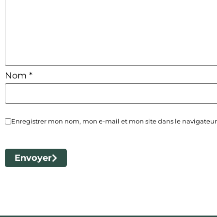
Nom
*
Enregistrer mon nom, mon e-mail et mon site dans le navigate
Envoyer