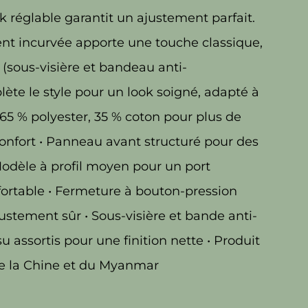
 réglable garantit un ajustement parfait.
ent incurvée apporte une touche classique,
ti (sous-visière et bandeau anti-
lète le style pour un look soigné, adapté à
• 65 % polyester, 35 % coton pour plus de
 confort • Panneau avant structuré pour des
Modèle à profil moyen pour un port
fortable • Fermeture à bouton-pression
ustement sûr • Sous-visière et bande anti-
su assortis pour une finition nette • Produit
e la Chine et du Myanmar