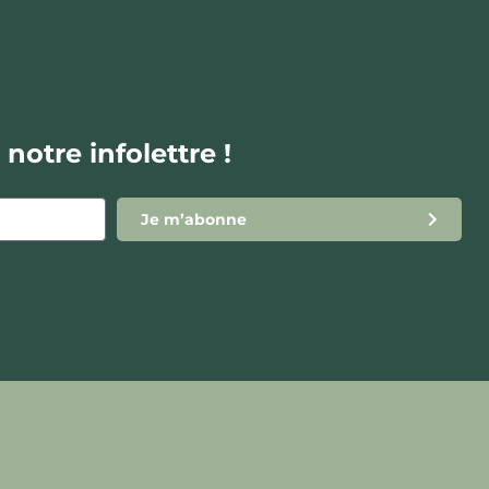
notre infolettre !
Je m’abonne