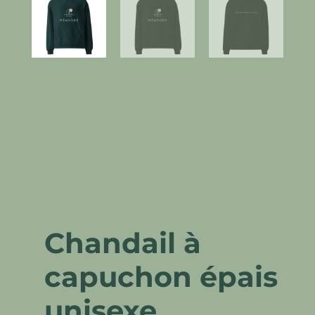
Chandail à
capuchon épais
unisexe