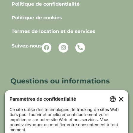
Politique de confidentialité
Politique de cookies
Termes de location et de services
Suivez-nous
Questions ou informations
N’hésitez pas à communiquer avec un des
membres de notre équipe qui se fera un
plaisir de répondre à vos questions.
(819) 701-6598