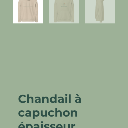
Chandail à
capuchon
épaisseur