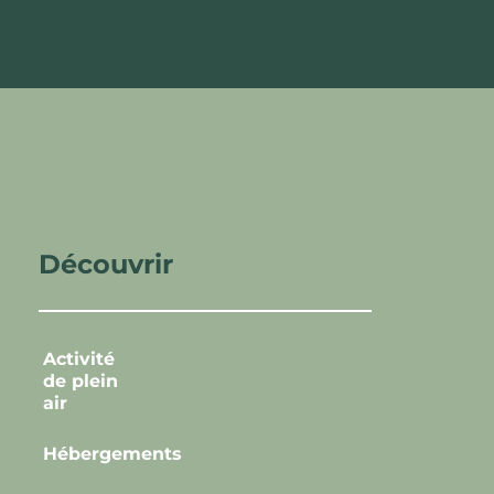
Découvrir
Activité
de plein
air
Hébergements