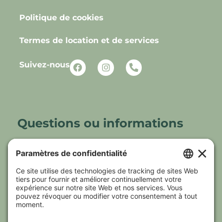
Politique de cookies
Termes de location et de services
Suivez-nous
Questions ou informations
N’hésitez pas à communiquer avec un des
membres de notre équipe qui se fera un
plaisir de répondre à vos questions.
(819) 701-6598