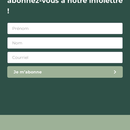
abonnez-vous à notre infolettre
!
Je m’abonne